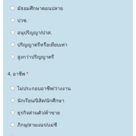
มัธยมศึกษาตอนปลาย
ปวช.
อนุปริญญา/ปวส.
ปริญญาตรีหรือเทียบเท่า
สูงกว่าปริญญาตรี
4. อาชีพ
*
ไม่ประกอบอาชีพ/ว่างงาน
นักเรียน/นิสิต/นักศึกษา
ธุรกิจส่วนตัว/ค้าขาย
ภิกษุ/สามเณร/แม่ชี